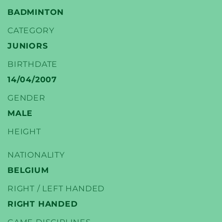
BADMINTON
CATEGORY
JUNIORS
YONEX
BIRTHDATE
TENNIS SPELERS
14/04/2007
GENDER
MALE
HEIGHT
NATIONALITY
BELGIUM
RIGHT / LEFT HANDED
RIGHT HANDED