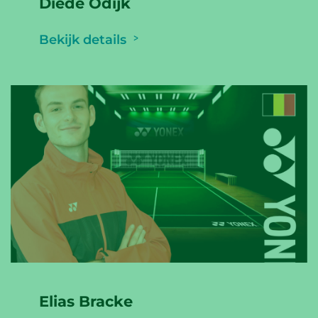
Diede Odijk
Bekijk details
Elias Bracke