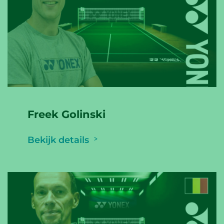
Freek Golinski
Bekijk details