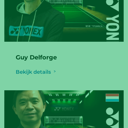
Guy Delforge
Bekijk details