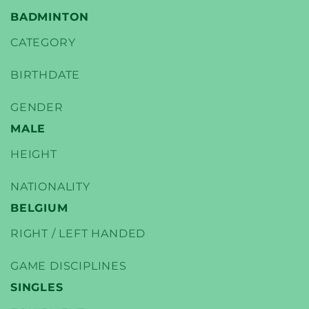
BADMINTON
CATEGORY
BIRTHDATE
YONEX
TENNIS SPELERS
GENDER
MALE
HEIGHT
NATIONALITY
BELGIUM
RIGHT / LEFT HANDED
GAME DISCIPLINES
SINGLES