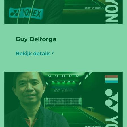
Guy Delforge
Bekijk details