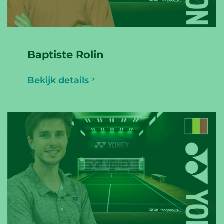
Baptiste Rolin
Bekijk details