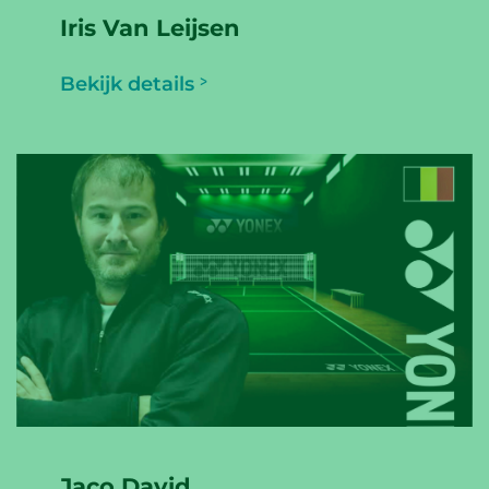
Iris Van Leijsen
Bekijk details
Jaco David