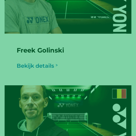
Freek Golinski
Bekijk details