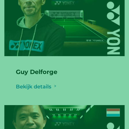
Guy Delforge
Bekijk details