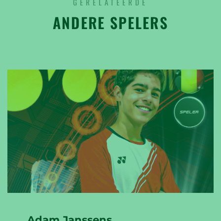
GERELATEERDE
ANDERE SPELERS
Adam Janssens