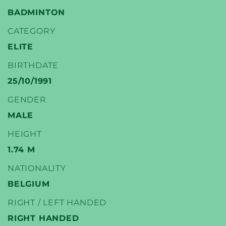
BADMINTON
CATEGORY
ELITE
YONEX
BIRTHDATE
TENNIS SPELERS
25/10/1991
GENDER
MALE
HEIGHT
1.74 M
NATIONALITY
BELGIUM
RIGHT / LEFT HANDED
RIGHT HANDED