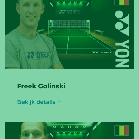
Freek Golinski
Bekijk details