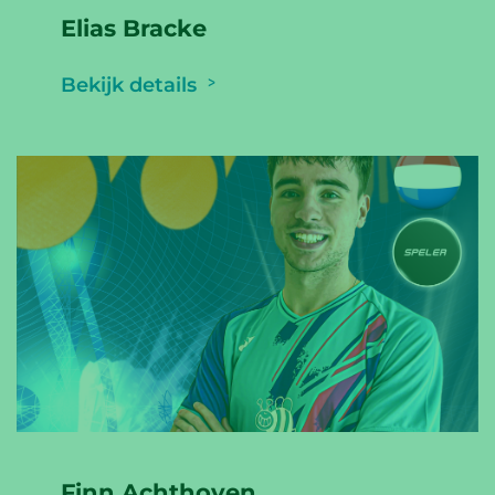
Elias Bracke
Bekijk details
Finn Achthoven