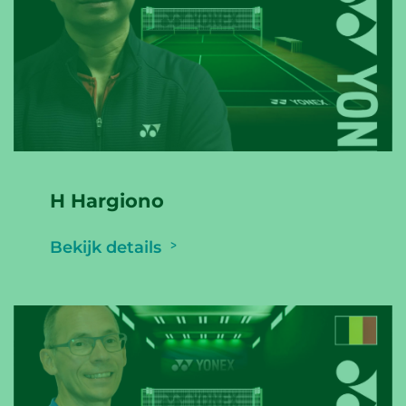
H Hargiono
Bekijk details