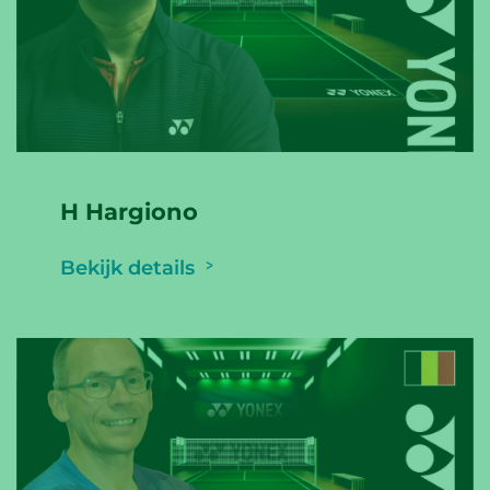
H Hargiono
Bekijk details