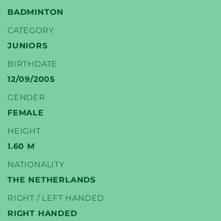
BADMINTON
CATEGORY
JUNIORS
YONEX
BIRTHDATE
TENNIS SPELERS
12/09/2005
GENDER
FEMALE
HEIGHT
1.60 M
NATIONALITY
THE NETHERLANDS
RIGHT / LEFT HANDED
RIGHT HANDED