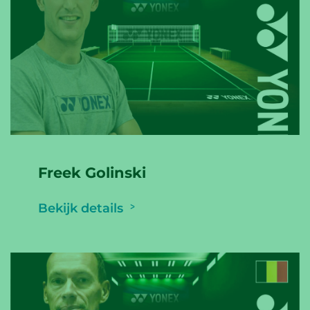
Freek Golinski
Bekijk details