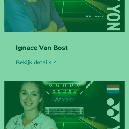
Ignace Van Bost
Bekijk details