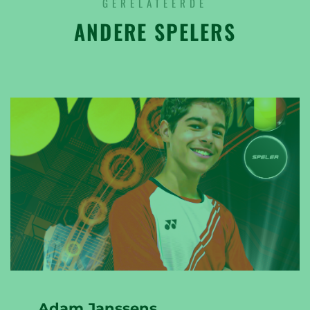
GERELATEERDE
ANDERE SPELERS
Adam Janssens