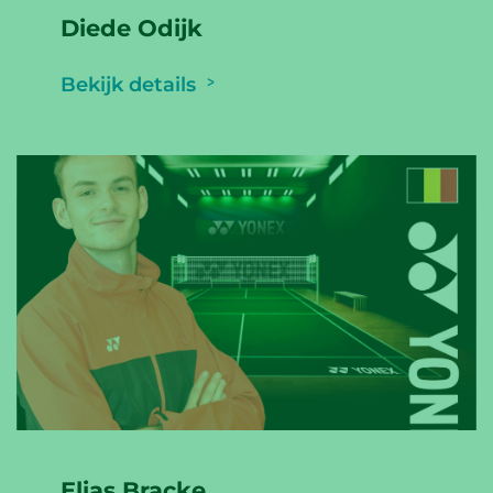
Diede Odijk
Bekijk details
Elias Bracke