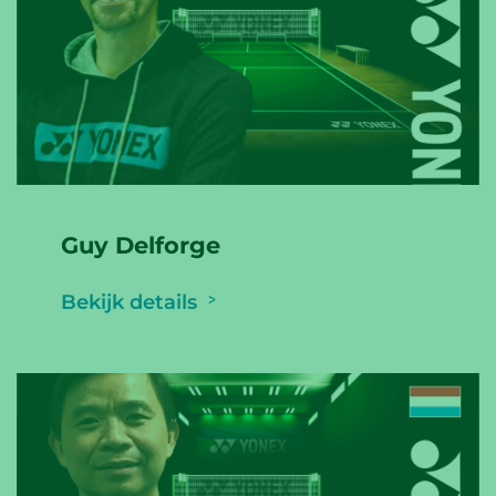
Guy Delforge
Bekijk details