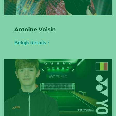
Antoine Voisin
Bekijk details