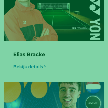
Elias Bracke
Bekijk details