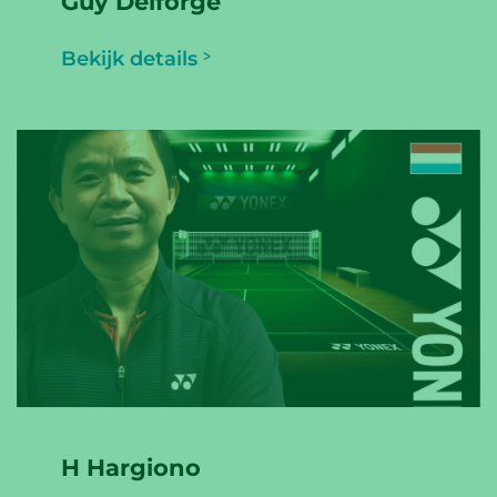
Guy Delforge
Bekijk details
H Hargiono