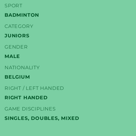
SPORT
BADMINTON
CATEGORY
YONEX
JUNIORS
BADMINTON PLAYERS
GENDER
MALE
NATIONALITY
BELGIUM
RIGHT / LEFT HANDED
RIGHT HANDED
GAME DISCIPLINES
SINGLES, DOUBLES, MIXED