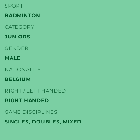
SPORT
BADMINTON
CATEGORY
YONEX
JUNIORS
BADMINTON PLAYERS
GENDER
MALE
NATIONALITY
BELGIUM
RIGHT / LEFT HANDED
RIGHT HANDED
GAME DISCIPLINES
SINGLES, DOUBLES, MIXED