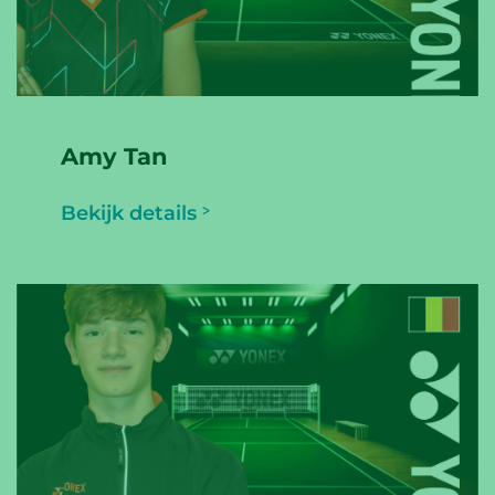
Amy Tan
Bekijk details