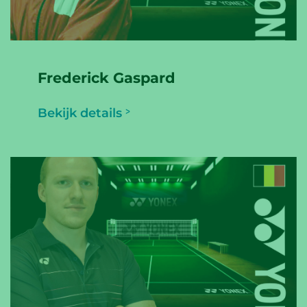
Frederick Gaspard
Bekijk details