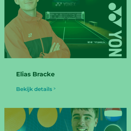
Elias Bracke
Bekijk details