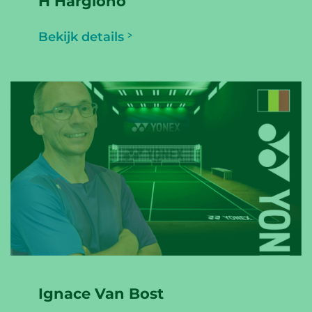
H Hargiono
Bekijk details
Ignace Van Bost